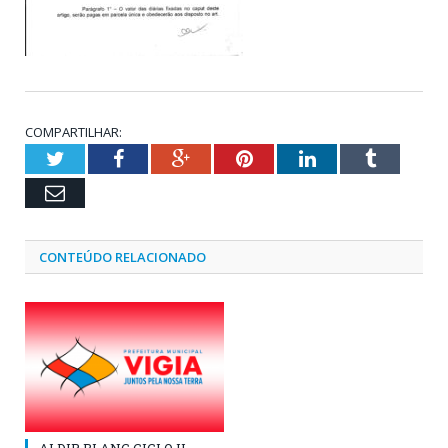
COMPARTILHAR:
Twitter
Facebook
Google+
Pinterest
LinkedIn
Tumblr
Email
CONTEÚDO RELACIONADO