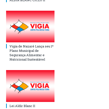
ALDIR BLANC CICLO II
Vigia de Nazaré Lança seu 1º
Plano Municipal de
Segurança Alimentar e
Nutricional Sustentável
Lei Aldir Blanc II