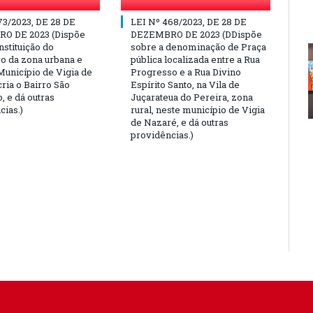
73/2023, DE 28 DE
LEI Nº 468/2023, DE 28 DE
O DE 2023 (Dispõe
DEZEMBRO DE 2023 (DDispõe
nstituição do
sobre a denominação de Praça
o da zona urbana e
pública localizada entre a Rua
Município de Vigia de
Progresso e a Rua Divino
ria o Bairro São
Espírito Santo, na Vila de
, e dá outras
Juçarateua do Pereira, zona
cias.)
rural, neste município de Vigia
de Nazaré, e dá outras
providências.)