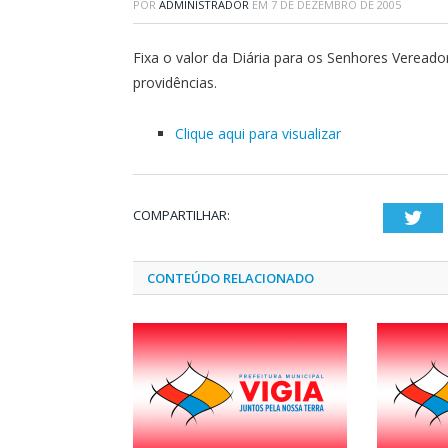
POR
ADMINISTRADOR
EM
7 DE DEZEMBRO DE 2005
Fixa o valor da Diária para os Senhores Vereado
providências.
Clique aqui para visualizar
COMPARTILHAR:
Twi
CONTEÚDO RELACIONADO