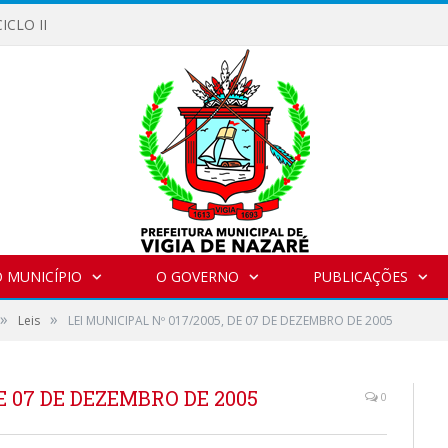
ICLO II
 MUNICÍPIO
O GOVERNO
PUBLICAÇÕES
»
»
Leis
LEI MUNICIPAL Nº 017/2005, DE 07 DE DEZEMBRO DE 2005
DE 07 DE DEZEMBRO DE 2005
0