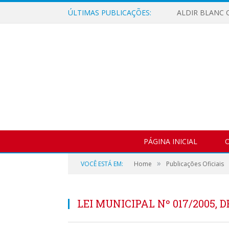
ÚLTIMAS PUBLICAÇÕES:
ALDIR BLANC C
PÁGINA INICIAL
O
»
VOCÊ ESTÁ EM:
Home
Publicações Oficiais
LEI MUNICIPAL Nº 017/2005, 