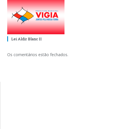
Lei Aldir Blanc II
Os comentários estão fechados.