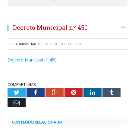
Decreto Municipal nº 450
0
POR
ADMINISTRADOR
EM
29 DE JULHO DE 2020
Decreto Municipal nº 450
COMPARTILHAR:
Twitter
Facebook
Google+
Pinterest
LinkedIn
Tumblr
Email
CONTEÚDO RELACIONADO