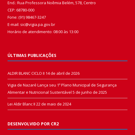
End.: Rua Professora Noêmia Belém, 578, Centro
CEP: 68780-000
Fone: (91) 98467-3247
E-mail: sic@vigia.pa.gov.br
Horário de atendimento: 08:00 às 13:00
ÚLTIMAS PUBLICAÇÕES
ALDIR BLANC CICLO II
14 de abril de 2026
Vigia de Nazaré Lança seu 1º Plano Municipal de Segurança
Alimentar e Nutricional Sustentável
5 de junho de 2025
Lei Aldir Blanc II
22 de maio de 2024
DESENVOLVIDO POR CR2