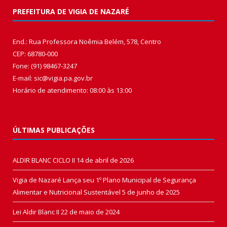
PREFEITURA DE VIGIA DE NAZARÉ
End.: Rua Professora Noêmia Belém, 578, Centro
CEP: 68780-000
Fone: (91) 98467-3247
E-mail: sic@vigia.pa.gov.br
Horário de atendimento: 08:00 às 13:00
ÚLTIMAS PUBLICAÇÕES
ALDIR BLANC CICLO II
14 de abril de 2026
Vigia de Nazaré Lança seu 1º Plano Municipal de Segurança
Alimentar e Nutricional Sustentável
5 de junho de 2025
Lei Aldir Blanc II
22 de maio de 2024