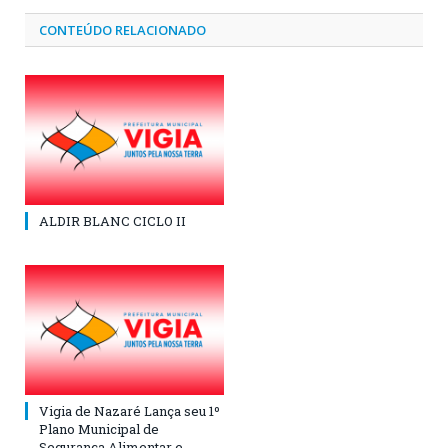
CONTEÚDO RELACIONADO
ALDIR BLANC CICLO II
Vigia de Nazaré Lança seu 1º
Plano Municipal de
Segurança Alimentar e