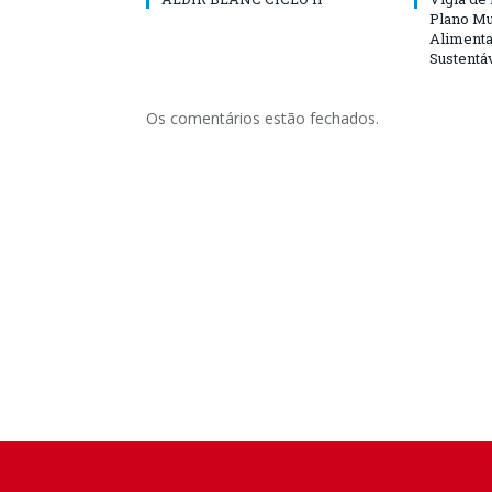
Plano Mu
Alimenta
Sustentá
Os comentários estão fechados.