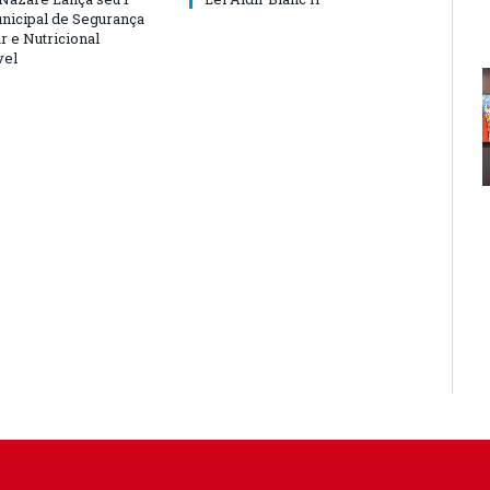
nicipal de Segurança
r e Nutricional
vel