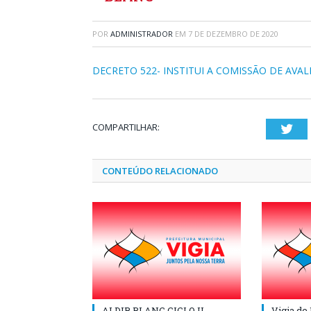
POR
ADMINISTRADOR
EM
7 DE DEZEMBRO DE 2020
DECRETO 522- INSTITUI A COMISSÃO DE AVAL
COMPARTILHAR:
Twi
CONTEÚDO RELACIONADO
ALDIR BLANC CICLO II
Vigia de