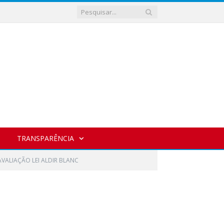
TRANSPARÊNCIA
AVALIAÇÃO LEI ALDIR BLANC