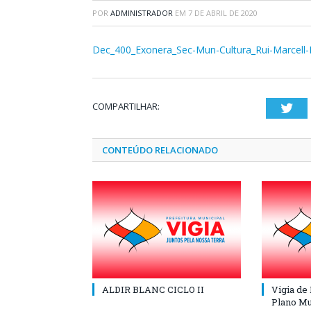
POR
ADMINISTRADOR
EM
7 DE ABRIL DE 2020
Dec_400_Exonera_Sec-Mun-Cultura_Rui-Marcell-
COMPARTILHAR:
Twi
CONTEÚDO RELACIONADO
ALDIR BLANC CICLO II
Vigia de
Plano Mu