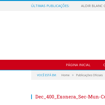
ÚLTIMAS PUBLICAÇÕES:
ALDIR BLANC C
PÁGINA INICIAL
O
»
VOCÊ ESTÁ EM:
Home
Publicações Oficiais
Dec_400_Exonera_Sec-Mun-Cu