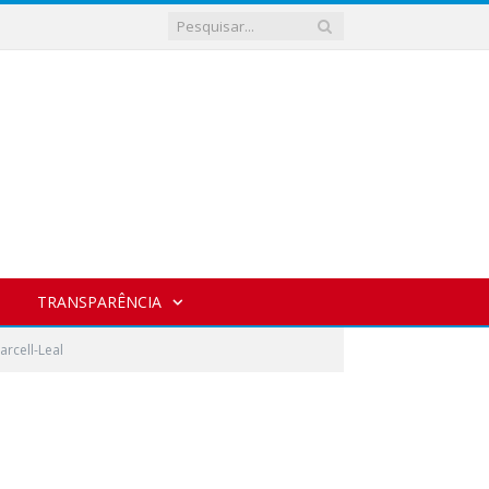
TRANSPARÊNCIA
rcell-Leal