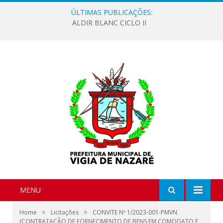
ÚLTIMAS PUBLICAÇÕES:
ALDIR BLANC CICLO II
MENU
»
»
Home
Licitações
CONVITE Nº 1/2023-001-PMVN
(CONTRATAÇÃO DE FORNECIMENTO DE BENS EM COMODATO E