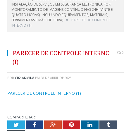
INSTALAÇÃO DE SERVIÇOS EM SEGURANÇA ELETRONICA POR
MONITORAMENTO DE IMAGENS CONTÍNUO NAS 24H (VINTE E
QUATRO HORAS), INCLUINDO EQUIPAMENTOS, MATERIAIS,
»
FERRAMENTAS E MÃO DE OBRA)
PARECER DE CONTROLE
INTERNO (1)
PARECER DE CONTROLE INTERNO
0
(1)
POR
CR2-ADMIN8
EM
28 DE ABRIL DE 2023
PARECER DE CONTROLE INTERNO (1)
COMPARTILHAR:
Twitter
Facebook
Google+
Pinterest
LinkedIn
Tumblr