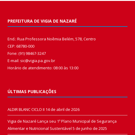
PREFEITURA DE VIGIA DE NAZARÉ
End.: Rua Professora Noêmia Belém, 578, Centro
CEP: 68780-000
Fone: (91) 98467-3247
E-mail: sic@vigia.pa.gov.br
Horário de atendimento: 08:00 às 13:00
ÚLTIMAS PUBLICAÇÕES
ALDIR BLANC CICLO II
14 de abril de 2026
Vigia de Nazaré Lança seu 1º Plano Municipal de Segurança
Alimentar e Nutricional Sustentável
5 de junho de 2025