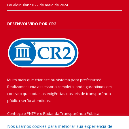
Lei Aldir Blanc II
22 de maio de 2024
DESENVOLVIDO POR CR2
Muito mais que
criar site
ou
sistema para prefeituras
!
Realizamos uma
assessoria
completa, onde garantimos em
contrato que todas as exigências das
leis de transparência
pública
serão atendidas.
Conheça o
PNTP
e o
Radar da Transparência Pública
Nós usamos cookies para melhorar sua experiência de