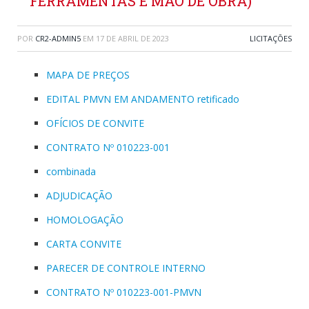
FERRAMENTAS E MÃO DE OBRA)
POR
CR2-ADMIN5
EM
17 DE ABRIL DE 2023
LICITAÇÕES
MAPA DE PREÇOS
EDITAL PMVN EM ANDAMENTO retificado
OFÍCIOS DE CONVITE
CONTRATO Nº 010223-001
combinada
ADJUDICAÇÃO
HOMOLOGAÇÃO
CARTA CONVITE
PARECER DE CONTROLE INTERNO
CONTRATO Nº 010223-001-PMVN