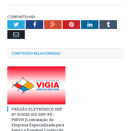
COMPARTILHAR:
Twitter
Facebook
Google+
Pinterest
LinkedIn
Tumblr
Email
CONTEÚDO RELACIONADO
PREGÃO ELETRÔNICO SRP
Nº 9/2023-015-SRP-PE-
PMVN (Contratação de
Empresa Especializada para
Futura e Eventual Confecção