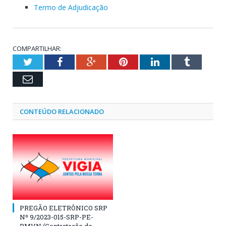
Termo de Adjudicação
COMPARTILHAR:
Twitter
Facebook
Google+
Pinterest
LinkedIn
Tumblr
Email
CONTEÚDO RELACIONADO
PREGÃO ELETRÔNICO SRP
Nº 9/2023-015-SRP-PE-