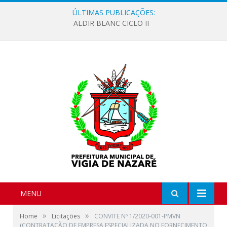
ÚLTIMAS PUBLICAÇÕES:
ALDIR BLANC CICLO II
MENU
»
»
Home
Licitações
CONVITE Nº 1/2020-001-PMVN
(CONTRATAÇÃO DE EMPRESA ESPECIALIZADA NO FORNECIMENTO