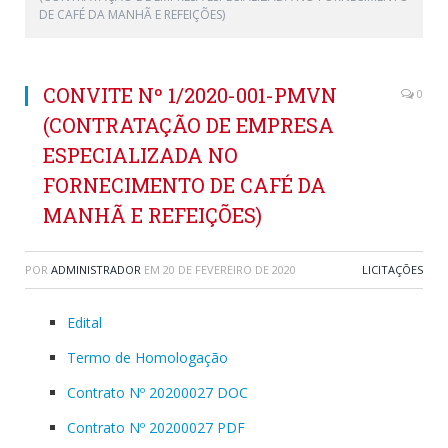
DE CAFÉ DA MANHÃ E REFEIÇÕES)
CONVITE Nº 1/2020-001-PMVN
0
(CONTRATAÇÃO DE EMPRESA
ESPECIALIZADA NO
FORNECIMENTO DE CAFÉ DA
MANHÃ E REFEIÇÕES)
POR
ADMINISTRADOR
EM
20 DE FEVEREIRO DE 2020
LICITAÇÕES
Edital
Termo de Homologação
Contrato Nº 20200027 DOC
Contrato Nº 20200027 PDF