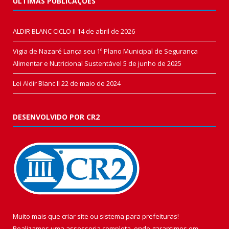
ÚLTIMAS PUBLICAÇÕES
ALDIR BLANC CICLO II
14 de abril de 2026
Vigia de Nazaré Lança seu 1º Plano Municipal de Segurança
Alimentar e Nutricional Sustentável
5 de junho de 2025
Lei Aldir Blanc II
22 de maio de 2024
DESENVOLVIDO POR CR2
Muito mais que
criar site
ou
sistema para prefeituras
!
Realizamos uma
assessoria
completa, onde garantimos em