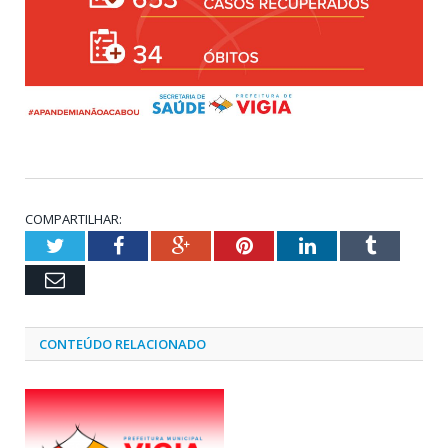
COMPARTILHAR:
Twitter
Facebook
Google+
Pinterest
LinkedIn
Tumblr
Email
CONTEÚDO RELACIONADO