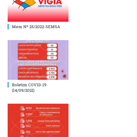
Mem Nº 25/2022-SEMSA
Boletim COVID-19
(14/09/2021)