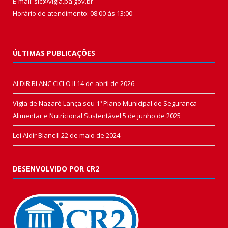
E-mail: sic@vigia.pa.gov.br
Horário de atendimento: 08:00 às 13:00
ÚLTIMAS PUBLICAÇÕES
ALDIR BLANC CICLO II
14 de abril de 2026
Vigia de Nazaré Lança seu 1º Plano Municipal de Segurança
Alimentar e Nutricional Sustentável
5 de junho de 2025
Lei Aldir Blanc II
22 de maio de 2024
DESENVOLVIDO POR CR2