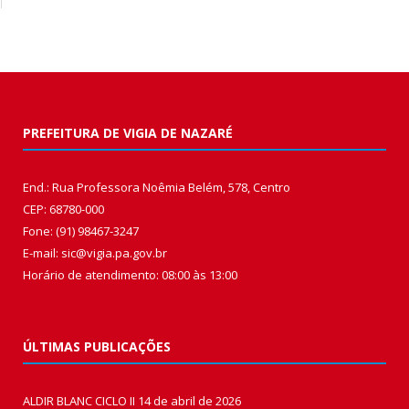
PREFEITURA DE VIGIA DE NAZARÉ
End.: Rua Professora Noêmia Belém, 578, Centro
CEP: 68780-000
Fone: (91) 98467-3247
E-mail: sic@vigia.pa.gov.br
Horário de atendimento: 08:00 às 13:00
ÚLTIMAS PUBLICAÇÕES
ALDIR BLANC CICLO II
14 de abril de 2026