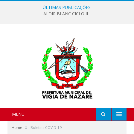
ÚLTIMAS PUBLICAÇÕES:
ALDIR BLANC CICLO II
MENU
»
Home
Boletins COVID-19