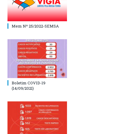
Mem Nº 25/2022-SEMSA
Boletim COVID-19
(14/09/2021)