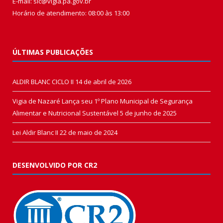
E-mail: sic@vigia.pa.gov.br
Horário de atendimento: 08:00 às 13:00
ÚLTIMAS PUBLICAÇÕES
ALDIR BLANC CICLO II
14 de abril de 2026
Vigia de Nazaré Lança seu 1º Plano Municipal de Segurança
Alimentar e Nutricional Sustentável
5 de junho de 2025
Lei Aldir Blanc II
22 de maio de 2024
DESENVOLVIDO POR CR2