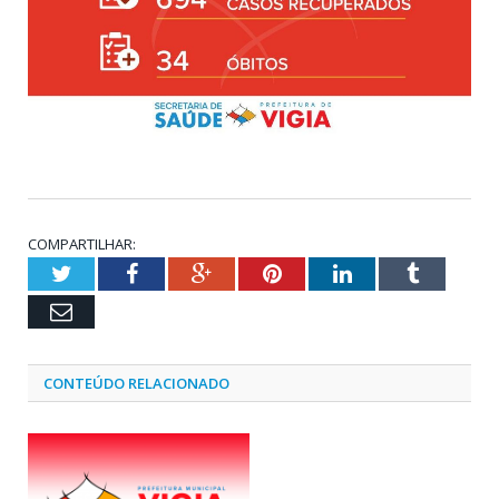
COMPARTILHAR:
Twitter
Facebook
Google+
Pinterest
LinkedIn
Tumblr
Email
CONTEÚDO RELACIONADO