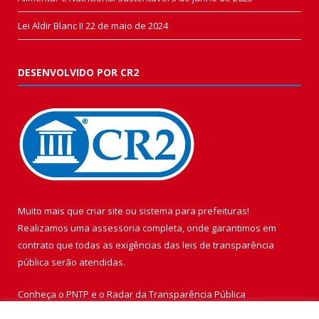
Lei Aldir Blanc II
22 de maio de 2024
DESENVOLVIDO POR CR2
Muito mais que
criar site
ou
sistema para prefeituras
!
Realizamos uma
assessoria
completa, onde garantimos em
contrato que todas as exigências das
leis de transparência
pública
serão atendidas.
Conheça o
PNTP
e o
Radar da Transparência Pública