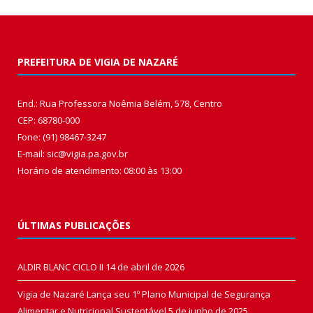
PREFEITURA DE VIGIA DE NAZARÉ
End.: Rua Professora Noêmia Belém, 578, Centro
CEP: 68780-000
Fone: (91) 98467-3247
E-mail: sic@vigia.pa.gov.br
Horário de atendimento: 08:00 às 13:00
ÚLTIMAS PUBLICAÇÕES
ALDIR BLANC CICLO II
14 de abril de 2026
Vigia de Nazaré Lança seu 1º Plano Municipal de Segurança
Alimentar e Nutricional Sustentável
5 de junho de 2025