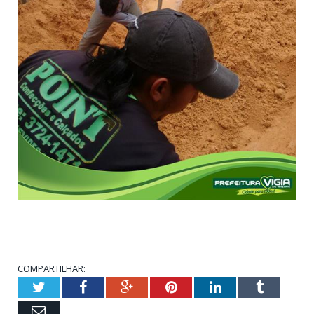
COMPARTILHAR:
Twitter
Facebook
Google+
Pinterest
LinkedIn
Tumblr
Email