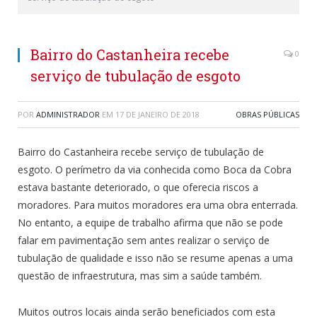
Bairro do Castanheira recebe
0
serviço de tubulação de esgoto
POR
ADMINISTRADOR
EM
17 DE JANEIRO DE 2018
OBRAS PÚBLICAS
Bairro do Castanheira recebe serviço de tubulação de
esgoto. O perímetro da via conhecida como Boca da Cobra
estava bastante deteriorado, o que oferecia riscos a
moradores. Para muitos moradores era uma obra enterrada.
No entanto, a equipe de trabalho afirma que não se pode
falar em pavimentação sem antes realizar o serviço de
tubulação de qualidade e isso não se resume apenas a uma
questão de infraestrutura, mas sim a saúde também.
Muitos outros locais ainda serão beneficiados com esta