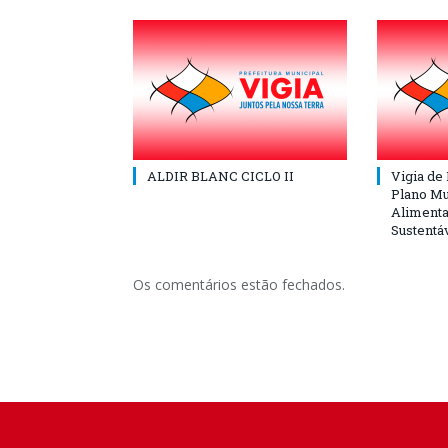
ALDIR BLANC CICLO II
Vigia de
Plano Mu
Alimenta
Sustentá
Os comentários estão fechados.