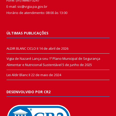
Fone: (91) 98467-3247
E-mail: sic@vigia.pa.gov.br
Horário de atendimento: 08:00 às 13:00
ÚLTIMAS PUBLICAÇÕES
ALDIR BLANC CICLO II
14 de abril de 2026
Vigia de Nazaré Lança seu 1º Plano Municipal de Segurança
Alimentar e Nutricional Sustentável
5 de junho de 2025
Lei Aldir Blanc II
22 de maio de 2024
DESENVOLVIDO POR CR2