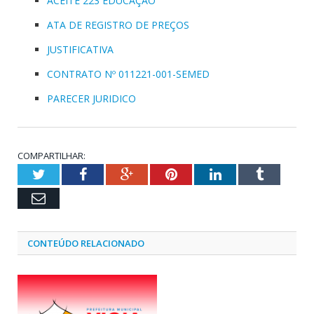
ACEITE 223 EDUCAÇÃO
ATA DE REGISTRO DE PREÇOS
JUSTIFICATIVA
CONTRATO Nº 011221-001-SEMED
PARECER JURIDICO
COMPARTILHAR:
Twitter
Facebook
Google+
Pinterest
LinkedIn
Tumblr
Email
CONTEÚDO RELACIONADO