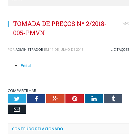
TOMADA DE PREÇOS Nº 2/2018-
0
005-PMVN
POR
ADMINISTRADOR
EM
11 DE JULHO DE 2018
LICITAÇÕES
Edital
COMPARTILHAR:
Twitter
Facebook
Google+
Pinterest
LinkedIn
Tumblr
Email
CONTEÚDO RELACIONADO