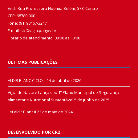
End.: Rua Professora Noêmia Belém, 578, Centro
CEP: 68780-000
Fone: (91) 98467-3247
E-mail: sic@vigia.pa.gov.br
Horário de atendimento: 08:00 às 13:00
ÚLTIMAS PUBLICAÇÕES
ALDIR BLANC CICLO II
14 de abril de 2026
Vigia de Nazaré Lança seu 1º Plano Municipal de Segurança
Alimentar e Nutricional Sustentável
5 de junho de 2025
Lei Aldir Blanc II
22 de maio de 2024
DESENVOLVIDO POR CR2