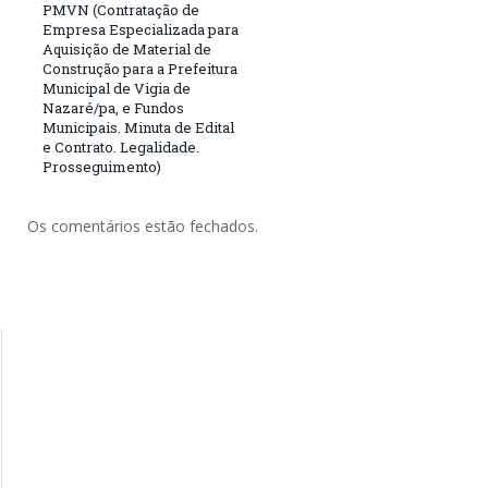
PMVN (Contratação de
Empresa Especializada para
Aquisição de Material de
Construção para a Prefeitura
Municipal de Vigia de
Nazaré/pa, e Fundos
Municipais. Minuta de Edital
e Contrato. Legalidade.
Prosseguimento)
Os comentários estão fechados.