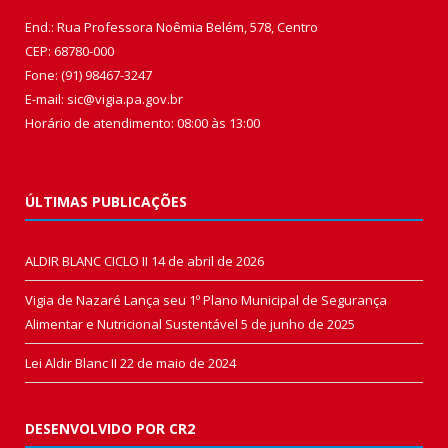
End.: Rua Professora Noêmia Belém, 578, Centro
CEP: 68780-000
Fone: (91) 98467-3247
E-mail: sic@vigia.pa.gov.br
Horário de atendimento: 08:00 às 13:00
ÚLTIMAS PUBLICAÇÕES
ALDIR BLANC CICLO II
14 de abril de 2026
Vigia de Nazaré Lança seu 1º Plano Municipal de Segurança
Alimentar e Nutricional Sustentável
5 de junho de 2025
Lei Aldir Blanc II
22 de maio de 2024
DESENVOLVIDO POR CR2