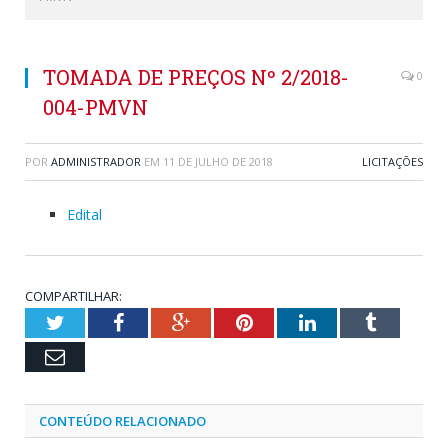
TOMADA DE PREÇOS Nº 2/2018-
0
004-PMVN
POR
ADMINISTRADOR
EM
11 DE JULHO DE 2018
LICITAÇÕES
Edital
COMPARTILHAR:
Twitter
Facebook
Google+
Pinterest
LinkedIn
Tumblr
Email
CONTEÚDO RELACIONADO