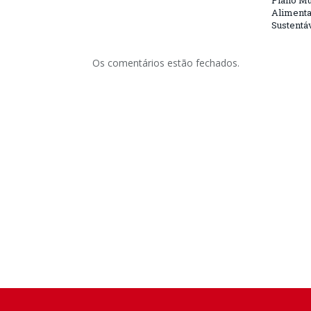
Plano Mu
Alimenta
Sustentá
Os comentários estão fechados.