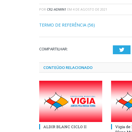
POR
CR2-ADMIN1
EM
4 DE AGOSTO DE 2021
TERMO DE REFERÊNCIA (56)
COMPARTILHAR:
Twi
CONTEÚDO RELACIONADO
ALDIR BLANC CICLO II
Vigia de