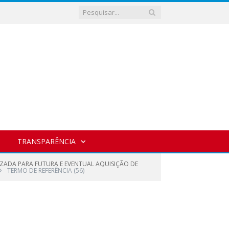
TRANSPARÊNCIA
IZADA PARA FUTURA E EVENTUAL AQUISIÇÃO DE
»
TERMO DE REFERÊNCIA (56)