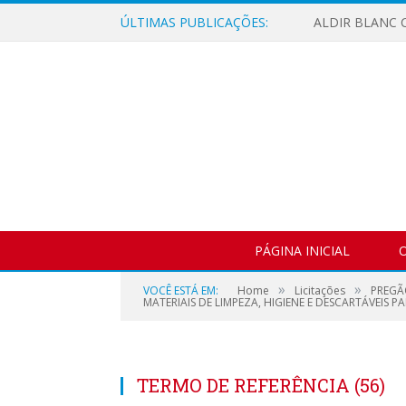
ÚLTIMAS PUBLICAÇÕES:
ALDIR BLANC C
PÁGINA INICIAL
O
»
»
VOCÊ ESTÁ EM:
Home
Licitações
PREGÃ
MATERIAIS DE LIMPEZA, HIGIENE E DESCARTÁVEIS P
TERMO DE REFERÊNCIA (56)