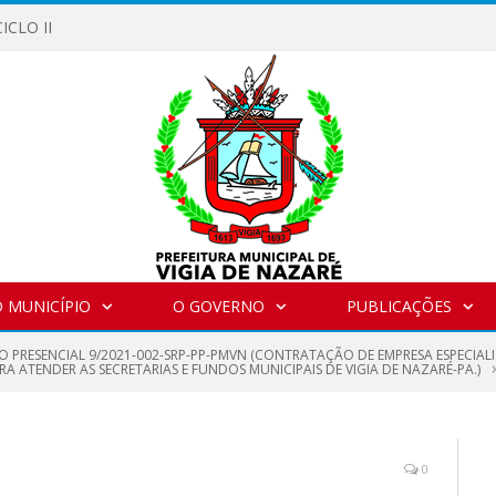
ICLO II
 MUNICÍPIO
O GOVERNO
PUBLICAÇÕES
O PRESENCIAL 9/2021-002-SRP-PP-PMVN (CONTRATAÇÃO DE EMPRESA ESPECIAL
ARA ATENDER AS SECRETARIAS E FUNDOS MUNICIPAIS DE VIGIA DE NAZARÉ-PA.)
0