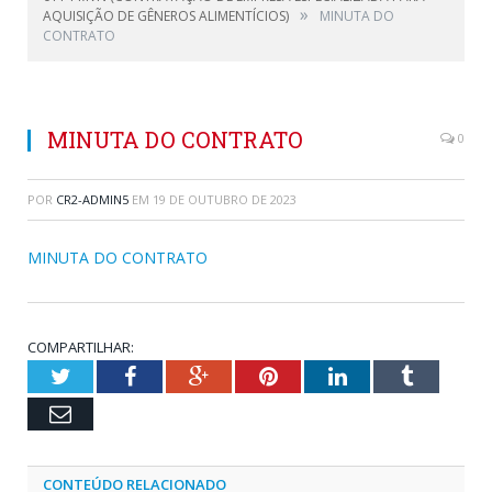
»
AQUISIÇÃO DE GÊNEROS ALIMENTÍCIOS)
MINUTA DO
CONTRATO
MINUTA DO CONTRATO
0
POR
CR2-ADMIN5
EM
19 DE OUTUBRO DE 2023
MINUTA DO CONTRATO
COMPARTILHAR:
Twitter
Facebook
Google+
Pinterest
LinkedIn
Tumblr
Email
CONTEÚDO RELACIONADO