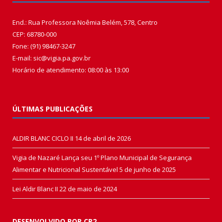
End.: Rua Professora Noêmia Belém, 578, Centro
CEP: 68780-000
Fone: (91) 98467-3247
E-mail: sic@vigia.pa.gov.br
Horário de atendimento: 08:00 às 13:00
ÚLTIMAS PUBLICAÇÕES
ALDIR BLANC CICLO II
14 de abril de 2026
Vigia de Nazaré Lança seu 1º Plano Municipal de Segurança
Alimentar e Nutricional Sustentável
5 de junho de 2025
Lei Aldir Blanc II
22 de maio de 2024
DESENVOLVIDO POR CR2