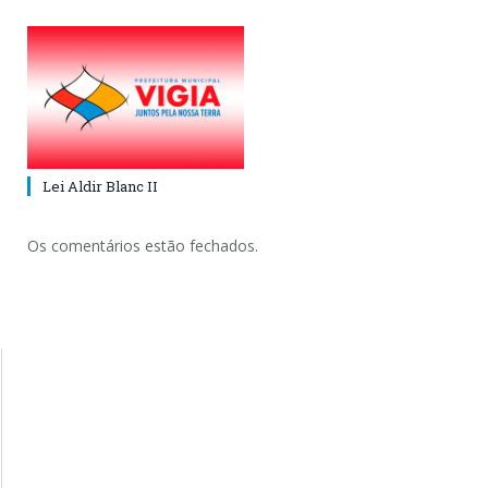
Lei Aldir Blanc II
Os comentários estão fechados.