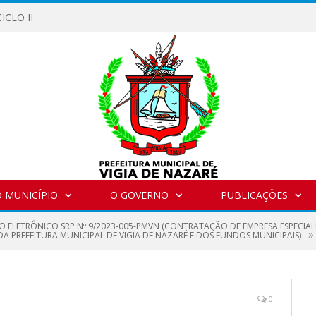
ICLO II
 MUNICÍPIO
O GOVERNO
PUBLICAÇÕES
O ELETRÔNICO SRP Nº 9/2023-005-PMVN (CONTRATAÇÃO DE EMPRESA ESPECIA
»
 PREFEITURA MUNICIPAL DE VIGIA DE NAZARÉ E DOS FUNDOS MUNICIPAIS)
0