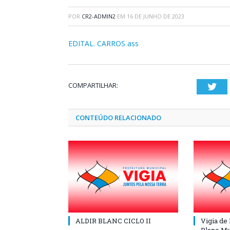
POR
CR2-ADMIN2
EM
16 DE JUNHO DE 2023
EDITAL. CARROS ass
COMPARTILHAR:
Twi
CONTEÚDO RELACIONADO
ALDIR BLANC CICLO II
Vigia de