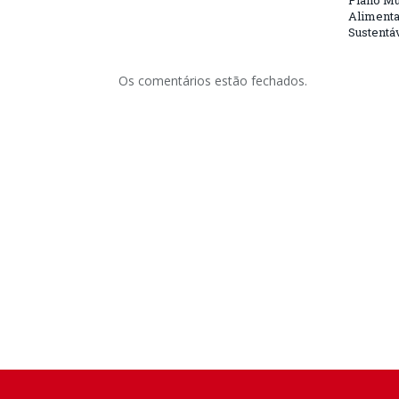
Plano Mu
Alimenta
Sustentá
Os comentários estão fechados.