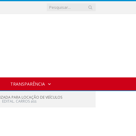
TRANSPARÊNCIA
LIZADA PARA LOCAÇÃO DE VEÍCULOS
EDITAL. CARROS ass