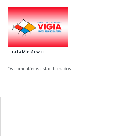
Lei Aldir Blanc II
Os comentários estão fechados.