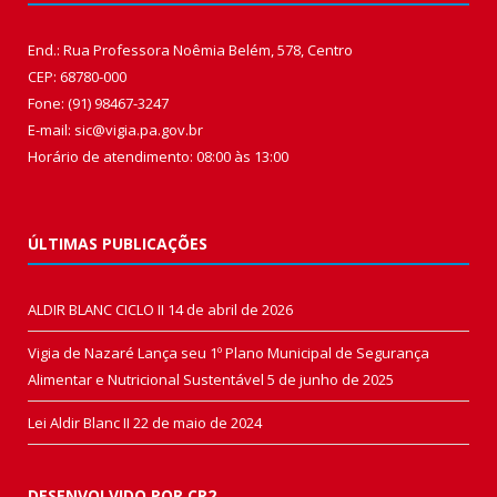
End.: Rua Professora Noêmia Belém, 578, Centro
CEP: 68780-000
Fone: (91) 98467-3247
E-mail: sic@vigia.pa.gov.br
Horário de atendimento: 08:00 às 13:00
ÚLTIMAS PUBLICAÇÕES
ALDIR BLANC CICLO II
14 de abril de 2026
Vigia de Nazaré Lança seu 1º Plano Municipal de Segurança
Alimentar e Nutricional Sustentável
5 de junho de 2025
Lei Aldir Blanc II
22 de maio de 2024
DESENVOLVIDO POR CR2