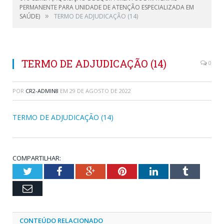
PERMANENTE PARA UNIDADE DE ATENÇÃO ESPECIALIZADA EM
»
SAÚDE)
TERMO DE ADJUDICAÇÃO (14)
TERMO DE ADJUDICAÇÃO (14)
0
POR
CR2-ADMIN8
EM
29 DE AGOSTO DE 2022
TERMO DE ADJUDICAÇÃO (14)
COMPARTILHAR:
Twitter
Facebook
Google+
Pinterest
LinkedIn
Tumblr
Email
CONTEÚDO RELACIONADO