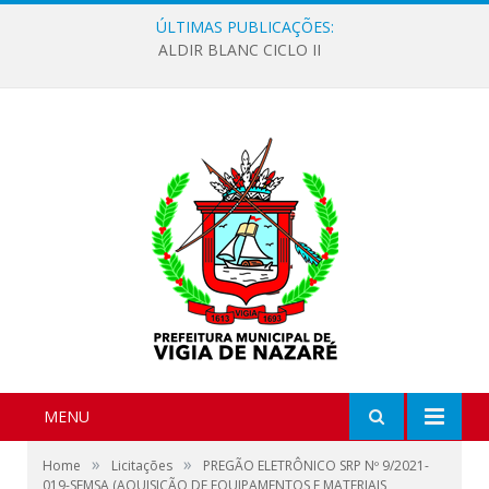
ÚLTIMAS PUBLICAÇÕES:
ALDIR BLANC CICLO II
MENU
»
»
Home
Licitações
PREGÃO ELETRÔNICO SRP Nº 9/2021-
019-SEMSA (AQUISIÇÃO DE EQUIPAMENTOS E MATERIAIS