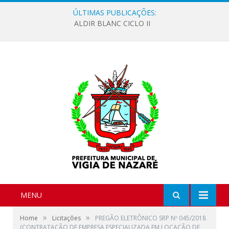
ÚLTIMAS PUBLICAÇÕES:
ALDIR BLANC CICLO II
MENU
»
»
Home
Licitações
PREGÃO ELETRÔNICO SRP Nº 045/2018
(CONTRATAÇÃO DE EMPRESA ESPECIALIZADA EM LOCAÇÃO DE