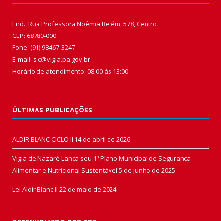
End.: Rua Professora Noêmia Belém, 578, Centro
CEP: 68780-000
Fone: (91) 98467-3247
E-mail: sic@vigia.pa.gov.br
Horário de atendimento: 08:00 às 13:00
ÚLTIMAS PUBLICAÇÕES
ALDIR BLANC CICLO II
14 de abril de 2026
Vigia de Nazaré Lança seu 1º Plano Municipal de Segurança
Alimentar e Nutricional Sustentável
5 de junho de 2025
Lei Aldir Blanc II
22 de maio de 2024