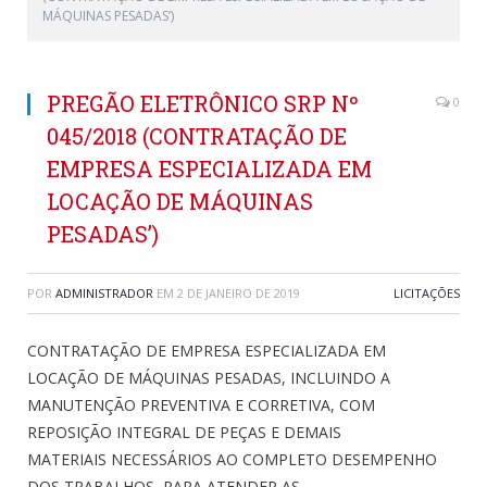
MÁQUINAS PESADAS’)
PREGÃO ELETRÔNICO SRP Nº
0
045/2018 (CONTRATAÇÃO DE
EMPRESA ESPECIALIZADA EM
LOCAÇÃO DE MÁQUINAS
PESADAS’)
POR
ADMINISTRADOR
EM
2 DE JANEIRO DE 2019
LICITAÇÕES
CONTRATAÇÃO DE EMPRESA ESPECIALIZADA EM
LOCAÇÃO DE MÁQUINAS PESADAS, INCLUINDO A
MANUTENÇÃO PREVENTIVA E CORRETIVA, COM
REPOSIÇÃO INTEGRAL DE PEÇAS E DEMAIS
MATERIAIS NECESSÁRIOS AO COMPLETO DESEMPENHO
DOS TRABALHOS, PARA ATENDER AS