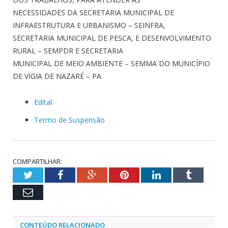
NECESSIDADES DA SECRETARIA MUNICIPAL DE
INFRAESTRUTURA E URBANISMO – SEINFRA,
SECRETARIA MUNICIPAL DE PESCA, E DESENVOLVIMENTO
RURAL – SEMPDR E SECRETARIA
MUNICIPAL DE MEIO AMBIENTE – SEMMA DO MUNICÍPIO
DE VIGIA DE NAZARÉ – PA.
Edital
Termo de Suspensão
COMPARTILHAR:
Twitter
Facebook
Google+
Pinterest
LinkedIn
Tumblr
Email
CONTEÚDO RELACIONADO