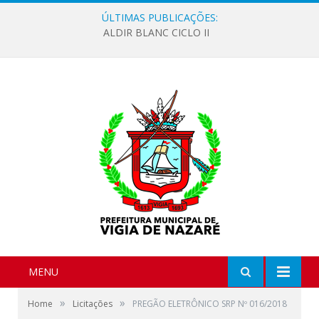
ÚLTIMAS PUBLICAÇÕES:
ALDIR BLANC CICLO II
MENU
»
»
Home
Licitações
PREGÃO ELETRÔNICO SRP Nº 016/2018