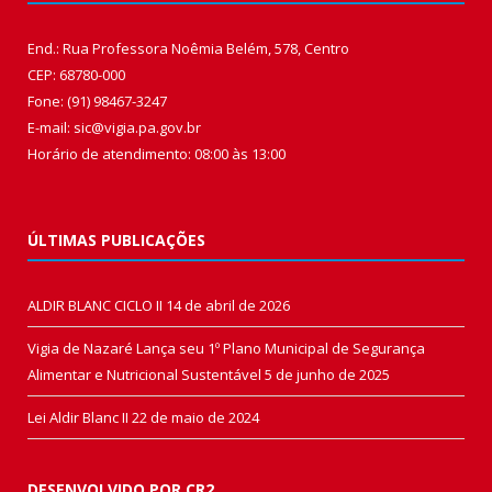
End.: Rua Professora Noêmia Belém, 578, Centro
CEP: 68780-000
Fone: (91) 98467-3247
E-mail: sic@vigia.pa.gov.br
Horário de atendimento: 08:00 às 13:00
ÚLTIMAS PUBLICAÇÕES
ALDIR BLANC CICLO II
14 de abril de 2026
Vigia de Nazaré Lança seu 1º Plano Municipal de Segurança
Alimentar e Nutricional Sustentável
5 de junho de 2025
Lei Aldir Blanc II
22 de maio de 2024
DESENVOLVIDO POR CR2