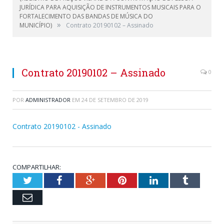
JURÍDICA PARA AQUISIÇÃO DE INSTRUMENTOS MUSICAIS PARA O
FORTALECIMENTO DAS BANDAS DE MÚSICA DO
»
MUNICÍPIO)
Contrato 20190102 – Assinado
Contrato 20190102 – Assinado
0
POR
ADMINISTRADOR
EM
24 DE SETEMBRO DE 2019
Contrato 20190102 - Assinado
COMPARTILHAR:
Twitter
Facebook
Google+
Pinterest
LinkedIn
Tumblr
Email