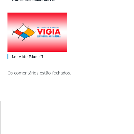
Lei Aldir Blanc II
Os comentários estão fechados.