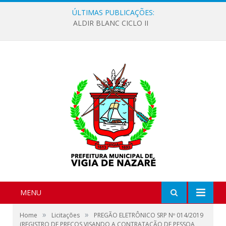
ÚLTIMAS PUBLICAÇÕES:
ALDIR BLANC CICLO II
MENU
»
»
Home
Licitações
PREGÃO ELETRÔNICO SRP Nº 014/2019
(REGISTRO DE PREÇOS VISANDO A CONTRATAÇÃO DE PESSOA