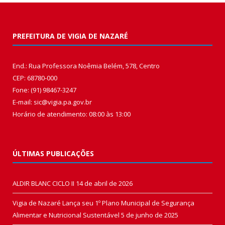
PREFEITURA DE VIGIA DE NAZARÉ
End.: Rua Professora Noêmia Belém, 578, Centro
CEP: 68780-000
Fone: (91) 98467-3247
E-mail: sic@vigia.pa.gov.br
Horário de atendimento: 08:00 às 13:00
ÚLTIMAS PUBLICAÇÕES
ALDIR BLANC CICLO II
14 de abril de 2026
Vigia de Nazaré Lança seu 1º Plano Municipal de Segurança
Alimentar e Nutricional Sustentável
5 de junho de 2025