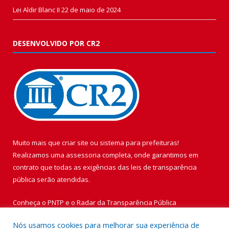
Lei Aldir Blanc II
22 de maio de 2024
DESENVOLVIDO POR CR2
Muito mais que
criar site
ou
sistema para prefeituras
!
Realizamos uma
assessoria
completa, onde garantimos em
contrato que todas as exigências das
leis de transparência
pública
serão atendidas.
Conheça o
PNTP
e o
Radar da Transparência Pública
Nós usamos cookies para melhorar sua experiência de