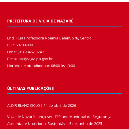
PREFEITURA DE VIGIA DE NAZARÉ
End.: Rua Professora Noêmia Belém, 578, Centro
CEP: 68780-000
Fone: (91) 98467-3247
E-mail: sic@vigia.pa.gov.br
Horário de atendimento: 08:00 às 13:00
ÚLTIMAS PUBLICAÇÕES
ALDIR BLANC CICLO II
14 de abril de 2026
Vigia de Nazaré Lança seu 1º Plano Municipal de Segurança
Alimentar e Nutricional Sustentável
5 de junho de 2025