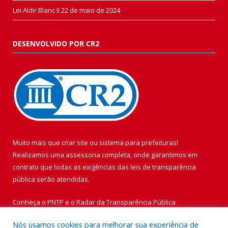
Lei Aldir Blanc II
22 de maio de 2024
DESENVOLVIDO POR CR2
Muito mais que
criar site
ou
sistema para prefeituras
!
Realizamos uma
assessoria
completa, onde garantimos em
contrato que todas as exigências das
leis de transparência
pública
serão atendidas.
Conheça o
PNTP
e o
Radar da Transparência Pública
Nós usamos cookies para melhorar sua experiência de