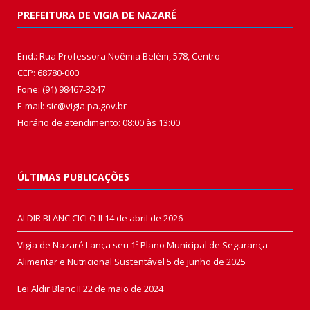
PREFEITURA DE VIGIA DE NAZARÉ
End.: Rua Professora Noêmia Belém, 578, Centro
CEP: 68780-000
Fone: (91) 98467-3247
E-mail: sic@vigia.pa.gov.br
Horário de atendimento: 08:00 às 13:00
ÚLTIMAS PUBLICAÇÕES
ALDIR BLANC CICLO II
14 de abril de 2026
Vigia de Nazaré Lança seu 1º Plano Municipal de Segurança
Alimentar e Nutricional Sustentável
5 de junho de 2025
Lei Aldir Blanc II
22 de maio de 2024