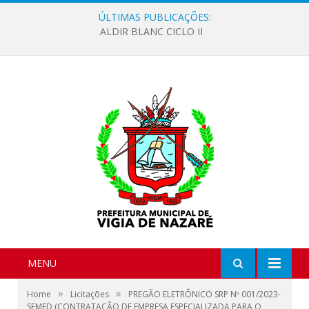
ÚLTIMAS PUBLICAÇÕES:
ALDIR BLANC CICLO II
MENU
»
»
Home
Licitações
PREGÃO ELETRÔNICO SRP Nº 001/2023-
SEMED (CONTRATAÇÃO DE EMPRESA ESPECIALIZADA PARA O