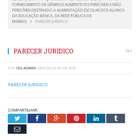
FORNECIMENTO DE GÊNEROS ALIMENTÍCIOS PERECÍVEIS E NÃO
PERECÍVEIS DESTINADO A ALIMENTAÇÃO ESCOLAR DOS ALUNOS
DA EDUCAÇÃO BÁSICA, DA REDE PÚBLICA DE
»
ENSINO)
PARECER JURIDICO
PARECER JURIDICO
0
POR
CR2-ADMIN1
EM
8 DE JULHO DE 2023
PARECER JURIDICO
COMPARTILHAR:
Twitter
Facebook
Google+
Pinterest
LinkedIn
Tumblr
Email