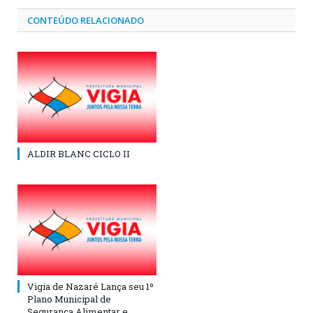
CONTEÚDO RELACIONADO
ALDIR BLANC CICLO II
Vigia de Nazaré Lança seu 1º
Plano Municipal de
Segurança Alimentar e