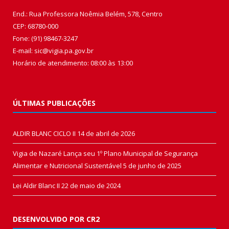
End.: Rua Professora Noêmia Belém, 578, Centro
CEP: 68780-000
Fone: (91) 98467-3247
E-mail: sic@vigia.pa.gov.br
Horário de atendimento: 08:00 às 13:00
ÚLTIMAS PUBLICAÇÕES
ALDIR BLANC CICLO II
14 de abril de 2026
Vigia de Nazaré Lança seu 1º Plano Municipal de Segurança
Alimentar e Nutricional Sustentável
5 de junho de 2025
Lei Aldir Blanc II
22 de maio de 2024
DESENVOLVIDO POR CR2