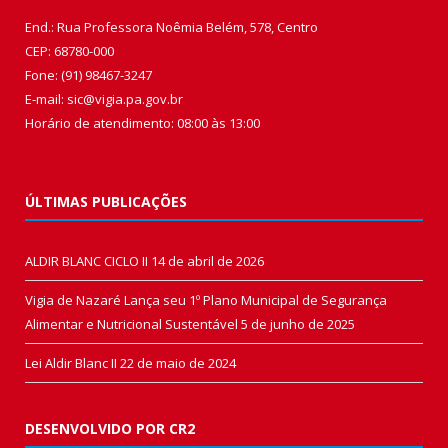
End.: Rua Professora Noêmia Belém, 578, Centro
CEP: 68780-000
Fone: (91) 98467-3247
E-mail: sic@vigia.pa.gov.br
Horário de atendimento: 08:00 às 13:00
ÚLTIMAS PUBLICAÇÕES
ALDIR BLANC CICLO II
14 de abril de 2026
Vigia de Nazaré Lança seu 1º Plano Municipal de Segurança
Alimentar e Nutricional Sustentável
5 de junho de 2025
Lei Aldir Blanc II
22 de maio de 2024
DESENVOLVIDO POR CR2