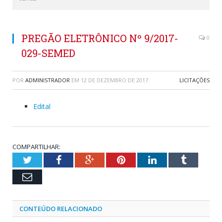
PREGÃO ELETRÔNICO Nº 9/2017-
0
029-SEMED
POR
ADMINISTRADOR
EM
12 DE DEZEMBRO DE 2017
LICITAÇÕES
Edital
COMPARTILHAR:
Twitter
Facebook
Google+
Pinterest
LinkedIn
Tumblr
Email
CONTEÚDO RELACIONADO