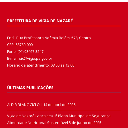
PREFEITURA DE VIGIA DE NAZARÉ
End.: Rua Professora Noêmia Belém, 578, Centro
CEP: 68780-000
Fone: (91) 98467-3247
E-mail: sic@vigia.pa.gov.br
Horário de atendimento: 08:00 às 13:00
ÚLTIMAS PUBLICAÇÕES
ALDIR BLANC CICLO II
14 de abril de 2026
Vigia de Nazaré Lança seu 1º Plano Municipal de Segurança
Alimentar e Nutricional Sustentável
5 de junho de 2025