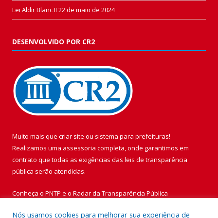
Lei Aldir Blanc II
22 de maio de 2024
DESENVOLVIDO POR CR2
Muito mais que
criar site
ou
sistema para prefeituras
!
Realizamos uma
assessoria
completa, onde garantimos em
contrato que todas as exigências das
leis de transparência
pública
serão atendidas.
Conheça o
PNTP
e o
Radar da Transparência Pública
Nós usamos cookies para melhorar sua experiência de