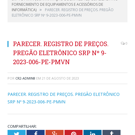
FORNECIMENTO DE EQUIPAMENTOS E ACESSÓRIOS DE
»
INFORMÁTICA)
PARECER. REGISTRO DE PREÇOS. PREGÃO
ELETRÔNICO SRP Nº 9-2023-006-PE-PMVN
PARECER. REGISTRO DE PREÇOS.
0
PREGÃO ELETRÔNICO SRP Nº 9-
2023-006-PE-PMVN
POR
CR2-ADMIN8
EM
21 DE AGOSTO DE 2023
PARECER. REGISTRO DE PREÇOS. PREGÃO ELETRÔNICO
SRP Nº 9-2023-006-PE-PMVN
COMPARTILHAR:
Twitter
Facebook
Google+
Pinterest
LinkedIn
Tumblr