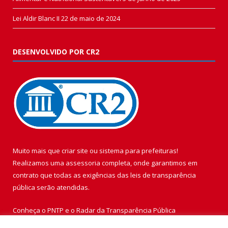
Lei Aldir Blanc II
22 de maio de 2024
DESENVOLVIDO POR CR2
Muito mais que
criar site
ou
sistema para prefeituras
!
Realizamos uma
assessoria
completa, onde garantimos em
contrato que todas as exigências das
leis de transparência
pública
serão atendidas.
Conheça o
PNTP
e o
Radar da Transparência Pública