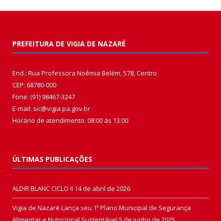
PREFEITURA DE VIGIA DE NAZARÉ
End.: Rua Professora Noêmia Belém, 578, Centro
CEP: 68780-000
Fone: (91) 98467-3247
E-mail: sic@vigia.pa.gov.br
Horário de atendimento: 08:00 às 13:00
ÚLTIMAS PUBLICAÇÕES
ALDIR BLANC CICLO II
14 de abril de 2026
Vigia de Nazaré Lança seu 1º Plano Municipal de Segurança
Alimentar e Nutricional Sustentável
5 de junho de 2025