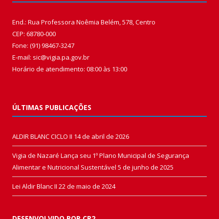
End.: Rua Professora Noêmia Belém, 578, Centro
CEP: 68780-000
Fone: (91) 98467-3247
E-mail: sic@vigia.pa.gov.br
Horário de atendimento: 08:00 às 13:00
ÚLTIMAS PUBLICAÇÕES
ALDIR BLANC CICLO II
14 de abril de 2026
Vigia de Nazaré Lança seu 1º Plano Municipal de Segurança
Alimentar e Nutricional Sustentável
5 de junho de 2025
Lei Aldir Blanc II
22 de maio de 2024
DESENVOLVIDO POR CR2