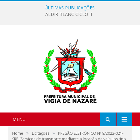
ÚLTIMAS PUBLICAÇÕES:
ALDIR BLANC CICLO II
MENU
»
»
Home
Licitações
PREGÃO ELETRÔNICO Nº 9/2022-021-
SRP (Serviços de transporte mediante a locação de veículos tipo