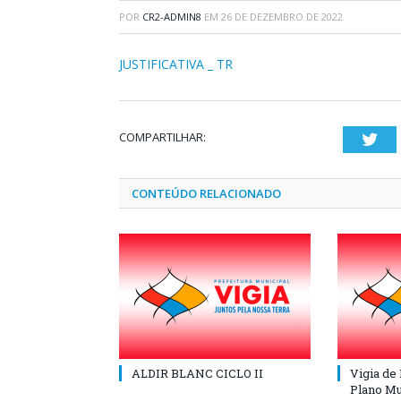
POR
CR2-ADMIN8
EM
26 DE DEZEMBRO DE 2022
JUSTIFICATIVA _ TR
COMPARTILHAR:
Twi
CONTEÚDO RELACIONADO
ALDIR BLANC CICLO II
Vigia de
Plano Mu