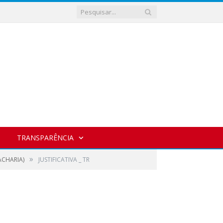
TRANSPARÊNCIA
»
ACHARIA)
JUSTIFICATIVA _ TR