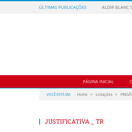
ÚLTIMAS PUBLICAÇÕES:
ALDIR BLANC C
PÁGINA INICIAL
O
»
»
VOCÊ ESTÁ EM:
Home
Licitações
PREGÃO
JUSTIFICATIVA _ TR