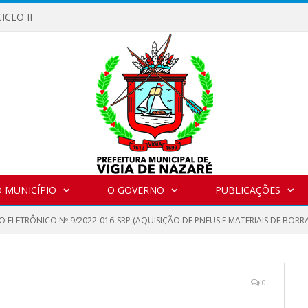
ICLO II
 MUNICÍPIO
O GOVERNO
PUBLICAÇÕES
 ELETRÔNICO Nº 9/2022-016-SRP (AQUISIÇÃO DE PNEUS E MATERIAIS DE BORR
0