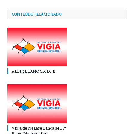
CONTEÚDO RELACIONADO
ALDIR BLANC CICLO II
Vigia de Nazaré Lança seu 1º
Plano Municipal de