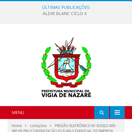
ÚLTIMAS PUBLICAÇÕES:
ALDIR BLANC CICLO II
MENU
»
»
Home
Licitações
PREGÃO ELETRÔNICO Nº 9/2022-005-
SRP-PE-PM (CONTRATAÇÃO FUTURA E EVENTUAL DE EMPRESA