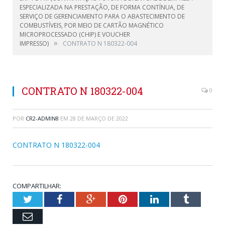
ESPECIALIZADA NA PRESTAÇÃO, DE FORMA CONTÍNUA, DE
SERVIÇO DE GERENCIAMENTO PARA O ABASTECIMENTO DE
COMBUSTÍVEIS, POR MEIO DE CARTÃO MAGNÉTICO
MICROPROCESSADO (CHIP) E VOUCHER
»
IMPRESSO)
CONTRATO N 180322-004
CONTRATO N 180322-004
0
POR
CR2-ADMIN8
EM
28 DE MARÇO DE 2022
CONTRATO N 180322-004
COMPARTILHAR:
Twitter
Facebook
Google+
Pinterest
LinkedIn
Tumblr
Email