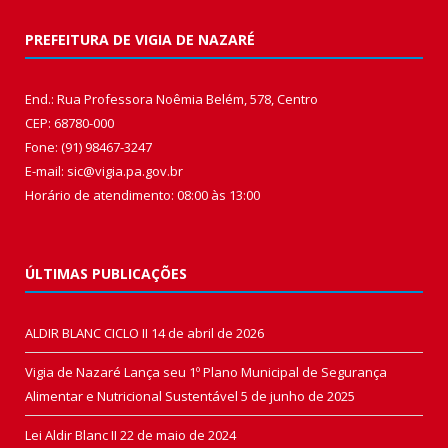
PREFEITURA DE VIGIA DE NAZARÉ
End.: Rua Professora Noêmia Belém, 578, Centro
CEP: 68780-000
Fone: (91) 98467-3247
E-mail: sic@vigia.pa.gov.br
Horário de atendimento: 08:00 às 13:00
ÚLTIMAS PUBLICAÇÕES
ALDIR BLANC CICLO II
14 de abril de 2026
Vigia de Nazaré Lança seu 1º Plano Municipal de Segurança
Alimentar e Nutricional Sustentável
5 de junho de 2025
Lei Aldir Blanc II
22 de maio de 2024