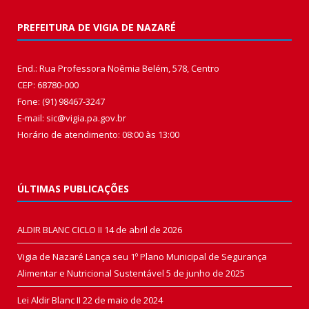
PREFEITURA DE VIGIA DE NAZARÉ
End.: Rua Professora Noêmia Belém, 578, Centro
CEP: 68780-000
Fone: (91) 98467-3247
E-mail: sic@vigia.pa.gov.br
Horário de atendimento: 08:00 às 13:00
ÚLTIMAS PUBLICAÇÕES
ALDIR BLANC CICLO II
14 de abril de 2026
Vigia de Nazaré Lança seu 1º Plano Municipal de Segurança
Alimentar e Nutricional Sustentável
5 de junho de 2025
Lei Aldir Blanc II
22 de maio de 2024