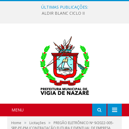
ÚLTIMAS PUBLICAÇÕES:
ALDIR BLANC CICLO II
MENU
»
»
Home
Licitações
PREGÃO ELETRÔNICO Nº 9/2022-005-
SRP-PE-PM (CONTRATAÇÃO FUTURA E EVENTUAL DE EMPRESA