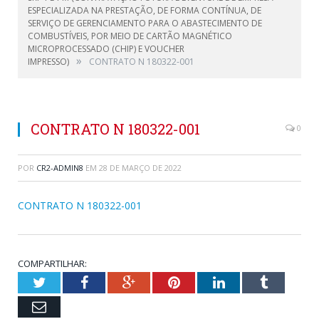
ESPECIALIZADA NA PRESTAÇÃO, DE FORMA CONTÍNUA, DE
SERVIÇO DE GERENCIAMENTO PARA O ABASTECIMENTO DE
COMBUSTÍVEIS, POR MEIO DE CARTÃO MAGNÉTICO
MICROPROCESSADO (CHIP) E VOUCHER
»
IMPRESSO)
CONTRATO N 180322-001
CONTRATO N 180322-001
0
POR
CR2-ADMIN8
EM
28 DE MARÇO DE 2022
CONTRATO N 180322-001
COMPARTILHAR:
Twitter
Facebook
Google+
Pinterest
LinkedIn
Tumblr
Email