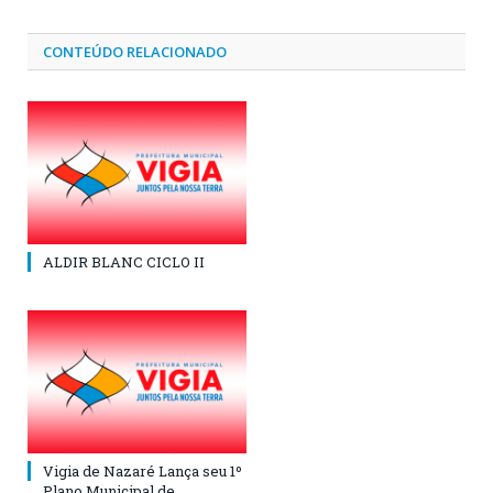
CONTEÚDO RELACIONADO
ALDIR BLANC CICLO II
Vigia de Nazaré Lança seu 1º
Plano Municipal de