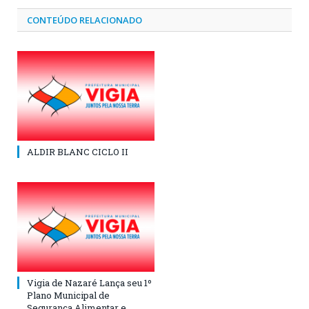
CONTEÚDO RELACIONADO
ALDIR BLANC CICLO II
Vigia de Nazaré Lança seu 1º
Plano Municipal de
Segurança Alimentar e