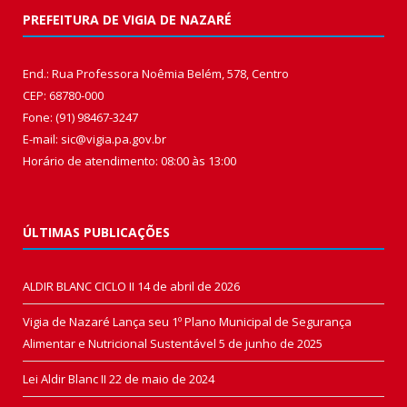
PREFEITURA DE VIGIA DE NAZARÉ
End.: Rua Professora Noêmia Belém, 578, Centro
CEP: 68780-000
Fone: (91) 98467-3247
E-mail: sic@vigia.pa.gov.br
Horário de atendimento: 08:00 às 13:00
ÚLTIMAS PUBLICAÇÕES
ALDIR BLANC CICLO II
14 de abril de 2026
Vigia de Nazaré Lança seu 1º Plano Municipal de Segurança
Alimentar e Nutricional Sustentável
5 de junho de 2025
Lei Aldir Blanc II
22 de maio de 2024