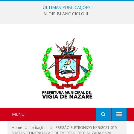
ÚLTIMAS PUBLICAÇÕES:
ALDIR BLANC CICLO II
MENU
»
»
Home
Licitações
PREGÃO ELETRONICO Nº 9/2021-015-
SEMTAS (CONTRATAÇÃO DE EMPRESA ESPECIALIZADA PARA