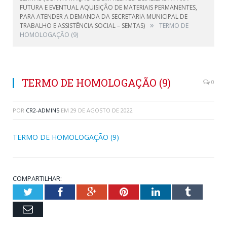
FUTURA E EVENTUAL AQUISIÇÃO DE MATERIAIS PERMANENTES,
PARA ATENDER A DEMANDA DA SECRETARIA MUNICIPAL DE
»
TRABALHO E ASSISTÊNCIA SOCIAL – SEMTAS)
TERMO DE
HOMOLOGAÇÃO (9)
TERMO DE HOMOLOGAÇÃO (9)
0
POR
CR2-ADMIN5
EM
29 DE AGOSTO DE 2022
TERMO DE HOMOLOGAÇÃO (9)
COMPARTILHAR:
Twitter
Facebook
Google+
Pinterest
LinkedIn
Tumblr
Email