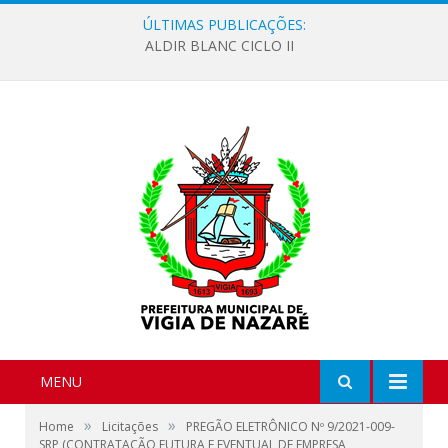
ÚLTIMAS PUBLICAÇÕES:
ALDIR BLANC CICLO II
MENU
»
»
Home
Licitações
PREGÃO ELETRÔNICO Nº 9/2021-009-
SRP (CONTRATAÇÃO FUTURA E EVENTUAL DE EMPRESA