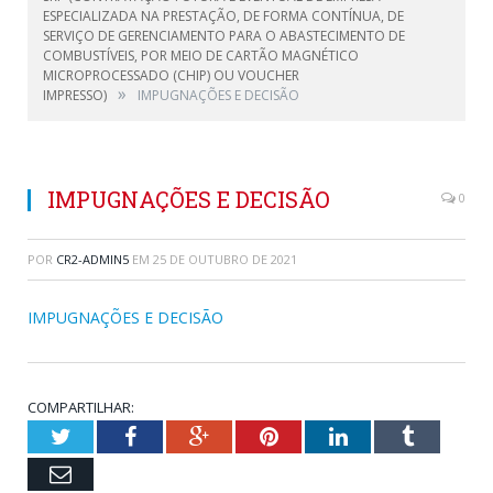
ESPECIALIZADA NA PRESTAÇÃO, DE FORMA CONTÍNUA, DE
SERVIÇO DE GERENCIAMENTO PARA O ABASTECIMENTO DE
COMBUSTÍVEIS, POR MEIO DE CARTÃO MAGNÉTICO
MICROPROCESSADO (CHIP) OU VOUCHER
»
IMPRESSO)
IMPUGNAÇÕES E DECISÃO
IMPUGNAÇÕES E DECISÃO
0
POR
CR2-ADMIN5
EM
25 DE OUTUBRO DE 2021
IMPUGNAÇÕES E DECISÃO
COMPARTILHAR:
Twitter
Facebook
Google+
Pinterest
LinkedIn
Tumblr
Email