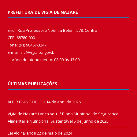
PREFEITURA DE VIGIA DE NAZARÉ
End.: Rua Professora Noêmia Belém, 578, Centro
CEP: 68780-000
Fone: (91) 98467-3247
E-mail: sic@vigia.pa.gov.br
Horário de atendimento: 08:00 às 13:00
ÚLTIMAS PUBLICAÇÕES
ALDIR BLANC CICLO II
14 de abril de 2026
Vigia de Nazaré Lança seu 1º Plano Municipal de Segurança
Alimentar e Nutricional Sustentável
5 de junho de 2025
Lei Aldir Blanc II
22 de maio de 2024