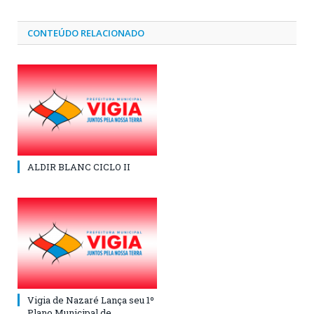
CONTEÚDO RELACIONADO
ALDIR BLANC CICLO II
Vigia de Nazaré Lança seu 1º
Plano Municipal de