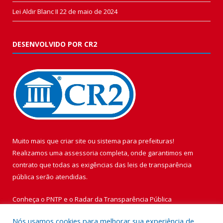
Lei Aldir Blanc II
22 de maio de 2024
DESENVOLVIDO POR CR2
Muito mais que
criar site
ou
sistema para prefeituras
!
Realizamos uma
assessoria
completa, onde garantimos em
contrato que todas as exigências das
leis de transparência
pública
serão atendidas.
Conheça o
PNTP
e o
Radar da Transparência Pública
Nós usamos cookies para melhorar sua experiência de