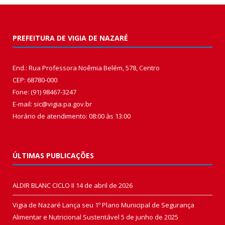
PREFEITURA DE VIGIA DE NAZARÉ
End.: Rua Professora Noêmia Belém, 578, Centro
CEP: 68780-000
Fone: (91) 98467-3247
E-mail: sic@vigia.pa.gov.br
Horário de atendimento: 08:00 às 13:00
ÚLTIMAS PUBLICAÇÕES
ALDIR BLANC CICLO II
14 de abril de 2026
Vigia de Nazaré Lança seu 1º Plano Municipal de Segurança
Alimentar e Nutricional Sustentável
5 de junho de 2025