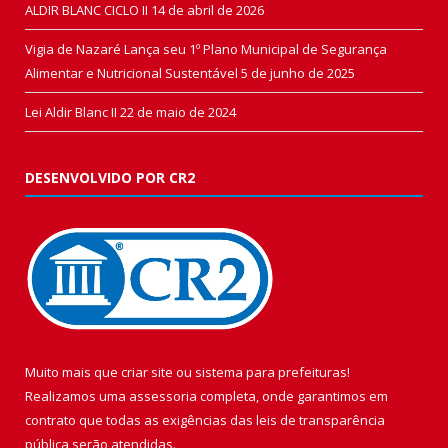
ALDIR BLANC CICLO II
14 de abril de 2026
Vigia de Nazaré Lança seu 1º Plano Municipal de Segurança
Alimentar e Nutricional Sustentável
5 de junho de 2025
Lei Aldir Blanc II
22 de maio de 2024
DESENVOLVIDO POR CR2
Muito mais que
criar site
ou
sistema para prefeituras
!
Realizamos uma
assessoria
completa, onde garantimos em
contrato que todas as exigências das
leis de transparência
pública
serão atendidas.