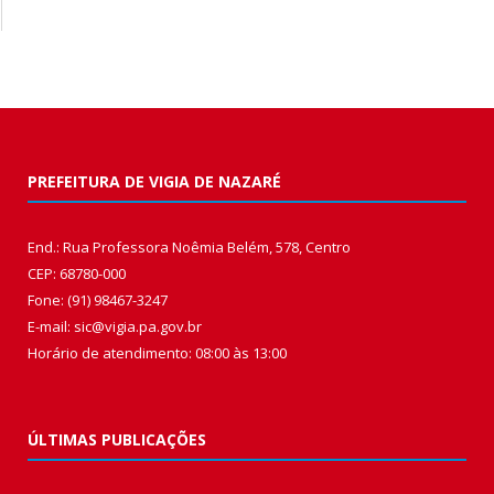
PREFEITURA DE VIGIA DE NAZARÉ
End.: Rua Professora Noêmia Belém, 578, Centro
CEP: 68780-000
Fone: (91) 98467-3247
E-mail: sic@vigia.pa.gov.br
Horário de atendimento: 08:00 às 13:00
ÚLTIMAS PUBLICAÇÕES