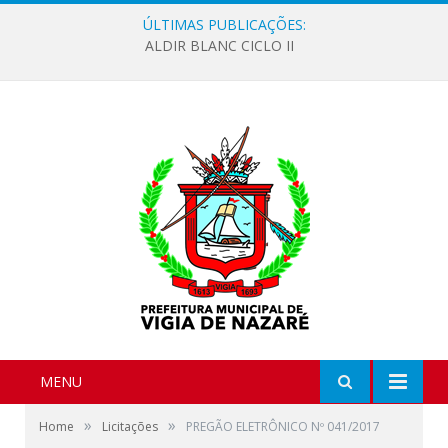
ÚLTIMAS PUBLICAÇÕES:
ALDIR BLANC CICLO II
MENU
»
»
Home
Licitações
PREGÃO ELETRÔNICO Nº 041/2017