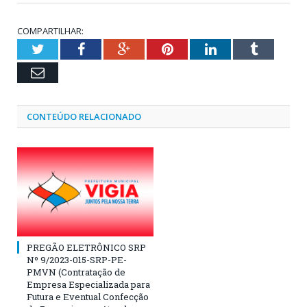
COMPARTILHAR:
Twitter
Facebook
Google+
Pinterest
LinkedIn
Tumblr
Email
CONTEÚDO RELACIONADO
PREGÃO ELETRÔNICO SRP
Nº 9/2023-015-SRP-PE-
PMVN (Contratação de
Empresa Especializada para
Futura e Eventual Confecção