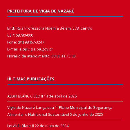
PREFEITURA DE VIGIA DE NAZARÉ
End.: Rua Professora Noêmia Belém, 578, Centro
CEP: 68780-000
Fone: (91) 98467-3247
E-mail: sic@vigia.pa.gov.br
Horário de atendimento: 08:00 às 13:00
ÚLTIMAS PUBLICAÇÕES
ALDIR BLANC CICLO II
14 de abril de 2026
Vigia de Nazaré Lança seu 1º Plano Municipal de Segurança
Alimentar e Nutricional Sustentável
5 de junho de 2025
Lei Aldir Blanc II
22 de maio de 2024