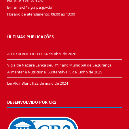
Fone: (91) 98467-3247
E-mail: sic@vigia.pa.gov.br
Horário de atendimento: 08:00 às 13:00
ÚLTIMAS PUBLICAÇÕES
ALDIR BLANC CICLO II
14 de abril de 2026
Vigia de Nazaré Lança seu 1º Plano Municipal de Segurança
Alimentar e Nutricional Sustentável
5 de junho de 2025
Lei Aldir Blanc II
22 de maio de 2024
DESENVOLVIDO POR CR2