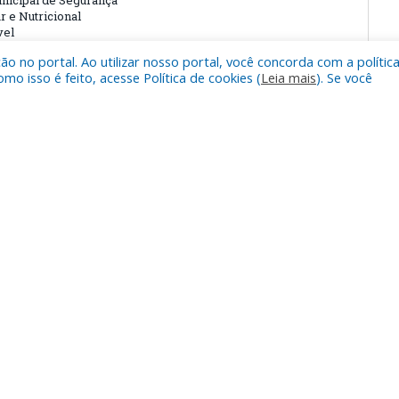
nicipal de Segurança
r e Nutricional
vel
 no portal. Ao utilizar nosso portal, você concorda com a polític
 isso é feito, acesse Política de cookies (
Leia mais
). Se você