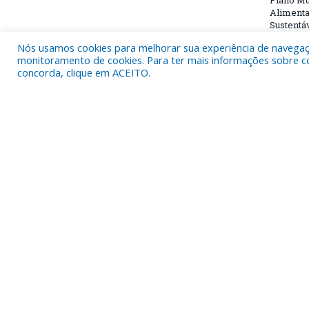
Plano Mu
Alimenta
Sustentá
Nós usamos cookies para melhorar sua experiência de navegação
monitoramento de cookies. Para ter mais informações sobre como
Os comentários estão fechados.
concorda, clique em ACEITO.