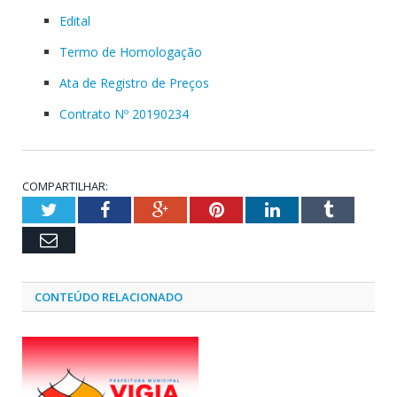
Edital
Termo de Homologação
Ata de Registro de Preços
Contrato Nº 20190234
COMPARTILHAR:
Twitter
Facebook
Google+
Pinterest
LinkedIn
Tumblr
Email
CONTEÚDO RELACIONADO