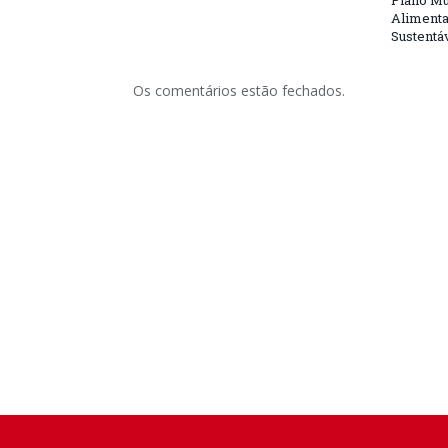
Plano Mu
Alimenta
Sustentá
Os comentários estão fechados.