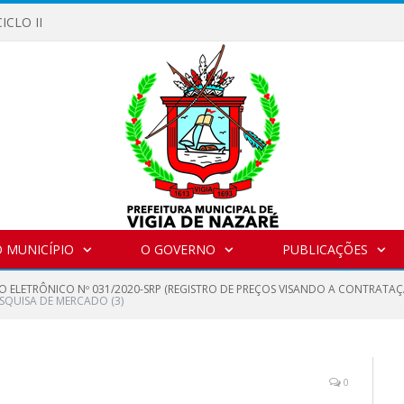
ICLO II
 MUNICÍPIO
O GOVERNO
PUBLICAÇÕES
O ELETRÔNICO Nº 031/2020-SRP (REGISTRO DE PREÇOS VISANDO A CONTRATAÇ
SQUISA DE MERCADO (3)
0