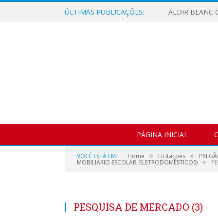
ÚLTIMAS PUBLICAÇÕES:
ALDIR BLANC C
PÁGINA INICIAL
O
»
»
VOCÊ ESTÁ EM:
Home
Licitações
PREGÃ
»
MOBILIÁRIO ESCOLAR, ELETRODOMÉSTICOS)
PE
PESQUISA DE MERCADO (3)