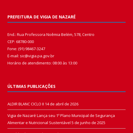
PREFEITURA DE VIGIA DE NAZARÉ
End.: Rua Professora Noêmia Belém, 578, Centro
CEP: 68780-000
Fone: (91) 98467-3247
E-mail: sic@vigia.pa.gov.br
Horário de atendimento: 08:00 às 13:00
ÚLTIMAS PUBLICAÇÕES
ALDIR BLANC CICLO II
14 de abril de 2026
Vigia de Nazaré Lança seu 1º Plano Municipal de Segurança
Alimentar e Nutricional Sustentável
5 de junho de 2025