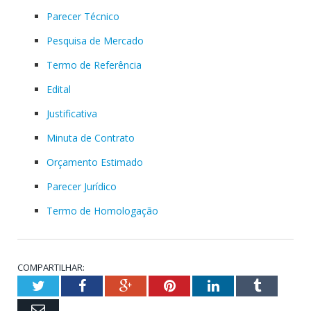
Parecer Técnico
Pesquisa de Mercado
Termo de Referência
Edital
Justificativa
Minuta de Contrato
Orçamento Estimado
Parecer Jurídico
Termo de Homologação
COMPARTILHAR:
Twitter
Facebook
Google+
Pinterest
LinkedIn
Tumblr
Email