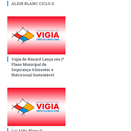
ALDIR BLANC CICLO II
Vigia de Nazaré Lança seu 1º
Plano Municipal de
Segurança Alimentar e
Nutricional Sustentável
Lei Aldir Blanc II