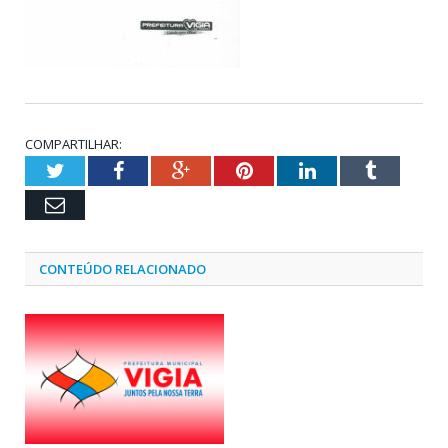
COMPARTILHAR:
Twitter
Facebook
Google+
Pinterest
LinkedIn
Tumblr
Email
CONTEÚDO RELACIONADO