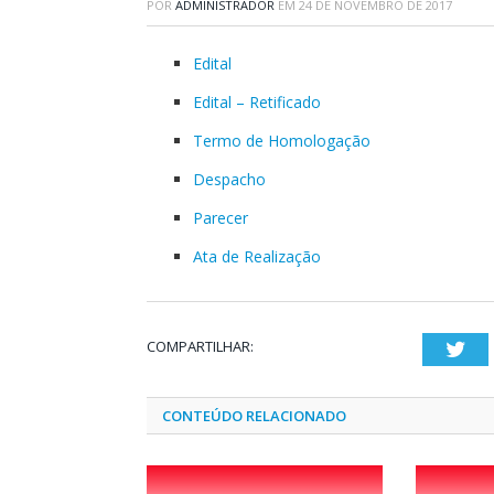
POR
ADMINISTRADOR
EM
24 DE NOVEMBRO DE 2017
Edital
Edital – Retificado
Termo de Homologação
Despacho
Parecer
Ata de Realização
COMPARTILHAR:
Twi
CONTEÚDO RELACIONADO