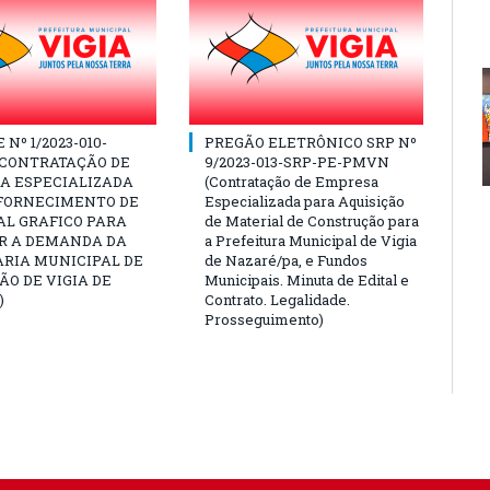
Nº 1/2023-010-
PREGÃO ELETRÔNICO SRP Nº
(CONTRATAÇÃO DE
9/2023-013-SRP-PE-PMVN
A ESPECIALIZADA
(Contratação de Empresa
 FORNECIMENTO DE
Especializada para Aquisição
AL GRAFICO PARA
de Material de Construção para
R A DEMANDA DA
a Prefeitura Municipal de Vigia
ARIA MUNICIPAL DE
de Nazaré/pa, e Fundos
O DE VIGIA DE
Municipais. Minuta de Edital e
)
Contrato. Legalidade.
Prosseguimento)