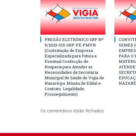
PREGÃO ELETRÔNICO SRP Nº
CONVITE 
9/2023-015-SRP-PE-PMVN
SEMED 
(Contratação de Empresa
EMPRES
Especializada para Futura e
PARA O
Eventual Confecção de
MATERI
Rouparia para Atender as
ATENDE
Necessidades da Secretaria
SECRET
Municipal de Saúde de Vigia de
EDUCAÇÃ
Nazaré/pa. Minuta de Edital e
NAZARÉ
Contrato. Legalidade.
Prosseguimento)
Os comentários estão fechados.