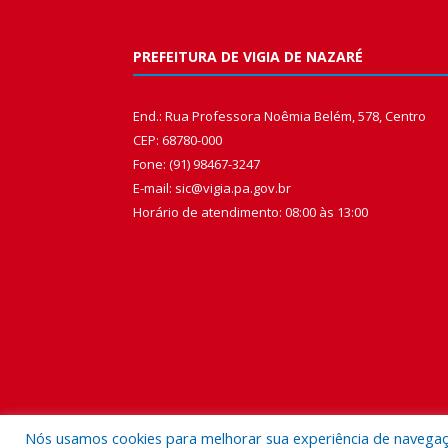
PREFEITURA DE VIGIA DE NAZARÉ
End.: Rua Professora Noêmia Belém, 578, Centro
CEP: 68780-000
Fone: (91) 98467-3247
E-mail: sic@vigia.pa.gov.br
Horário de atendimento: 08:00 às 13:00
Nós usamos cookies para melhorar sua experiência de navegação