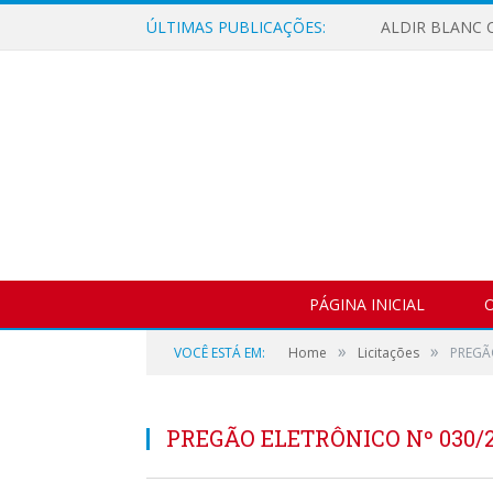
ÚLTIMAS PUBLICAÇÕES:
ALDIR BLANC C
PÁGINA INICIAL
O
»
»
VOCÊ ESTÁ EM:
Home
Licitações
PREGÃO
PREGÃO ELETRÔNICO Nº 030/20