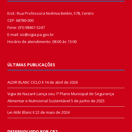
End.: Rua Professora Noêmia Belém, 578, Centro
CEP: 68780-000
Fone: (91) 98467-3247
E-mail: sic@vigia.pa.gov.br
Horário de atendimento: 08:00 às 13:00
ÚLTIMAS PUBLICAÇÕES
ALDIR BLANC CICLO II
14 de abril de 2026
Vigia de Nazaré Lança seu 1º Plano Municipal de Segurança
Alimentar e Nutricional Sustentável
5 de junho de 2025
Lei Aldir Blanc II
22 de maio de 2024
DESENVOLVIDO POR CR2