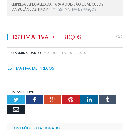
EMPRESA ESPECIALIZADA PARA AQUISIÇÃO DE VEÍCULOS
»
(AMBULÂNCIAS TIPO A))
ESTIMATIVA DE PREÇOS
ESTIMATIVA DE PREÇOS
0
POR
ADMINISTRADOR
EM
29 DE SETEMBRO DE 2020
ESTIMATIVA DE PREÇOS
COMPARTILHAR:
Twitter
Facebook
Google+
Pinterest
LinkedIn
Tumblr
Email
CONTEÚDO RELACIONADO