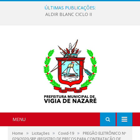
ÚLTIMAS PUBLICAÇÕES:
ALDIR BLANC CICLO II
MENU
»
»
»
Home
Licitações
Covid-19
PREGÃO ELETRÔNICO Nº
029/2020-SRP (REGISTRO DE PREÇOS PARA CONTRATAÇÃO DE