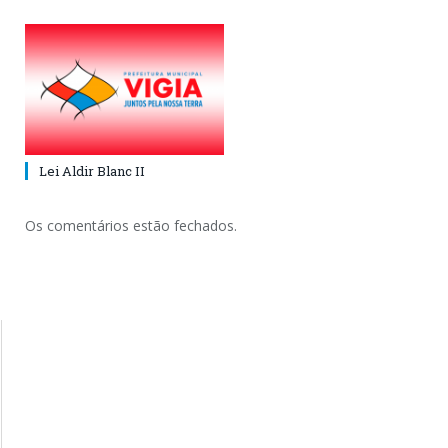
Lei Aldir Blanc II
Os comentários estão fechados.