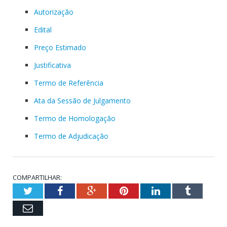
Autorização
Edital
Preço Estimado
Justificativa
Termo de Referência
Ata da Sessão de Julgamento
Termo de Homologação
Termo de Adjudicação
COMPARTILHAR:
Twitter
Facebook
Google+
Pinterest
LinkedIn
Tumblr
Email