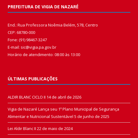
PREFEITURA DE VIGIA DE NAZARÉ
End.: Rua Professora Noêmia Belém, 578, Centro
CEP: 68780-000
Fone: (91) 98467-3247
E-mail: sic@vigia.pa.gov.br
Horário de atendimento: 08:00 às 13:00
ÚLTIMAS PUBLICAÇÕES
ALDIR BLANC CICLO II
14 de abril de 2026
Vigia de Nazaré Lança seu 1º Plano Municipal de Segurança
Alimentar e Nutricional Sustentável
5 de junho de 2025
Lei Aldir Blanc II
22 de maio de 2024