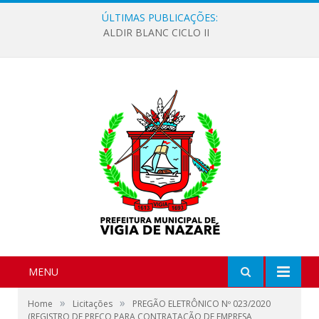
ÚLTIMAS PUBLICAÇÕES:
ALDIR BLANC CICLO II
MENU
»
»
Home
Licitações
PREGÃO ELETRÔNICO Nº 023/2020
(REGISTRO DE PREÇO PARA CONTRATAÇÃO DE EMPRESA