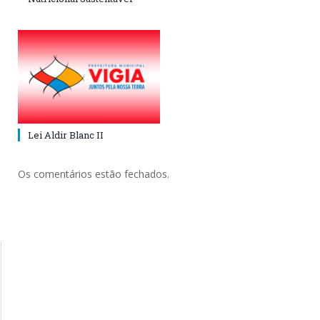
Lei Aldir Blanc II
Os comentários estão fechados.