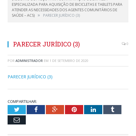
ESPECIALIZADA PARA AQUISIÇÃO DE BICICLETAS E TABLETS PARA
ATENDER AS NECESSIDADES DOS AGENTES COMUNITÁRIOS DE
»
SAÚDE – ACS)
PARECER JURÍDICO (3)
PARECER JURÍDICO (3)
0
POR
ADMINISTRADOR
EM
1 DE SETEMBRO DE 2020
PARECER JURÍDICO (3)
COMPARTILHAR:
Twitter
Facebook
Google+
Pinterest
LinkedIn
Tumblr
Email