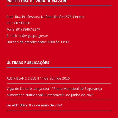
PREFEITURA DE VIGIA DE NAZARÉ
End.: Rua Professora Noêmia Belém, 578, Centro
CEP: 68780-000
Fone: (91) 98467-3247
E-mail: sic@vigia.pa.gov.br
Horário de atendimento: 08:00 às 13:00
ÚLTIMAS PUBLICAÇÕES
ALDIR BLANC CICLO II
14 de abril de 2026
Vigia de Nazaré Lança seu 1º Plano Municipal de Segurança
Alimentar e Nutricional Sustentável
5 de junho de 2025
Lei Aldir Blanc II
22 de maio de 2024